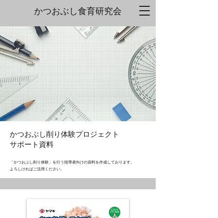
かつおぶし
食育研究会
かつおぶし削り体験プロジェクト
​サポート資料
「かつおぶし削り体験」を行う指導者向けの資料を作成しております。
​よろしければご活用ください。