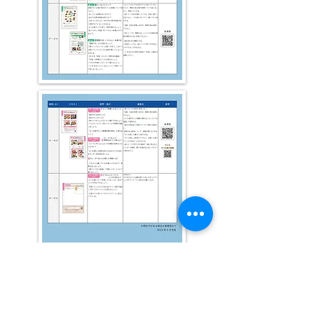
​かつおぶしテキスト指導案（PDF版）のDLはこちらから