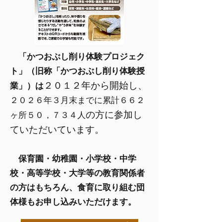
「かつおぶし削り体験プロジェク
ト」（旧称「かつおぶし削り体験授
２０１２年から開始し、
業」）は
２０２６
年３月末までに累計６６２
の方に参加し
ヶ所５０
，７３４
人
ていただいています。
​ 保育園・幼稚園・小学校・中学
校・高等学校・大学等の教育関係者
の方はもちろん、食育に取り組む団
体様もお申し込みいただけます。