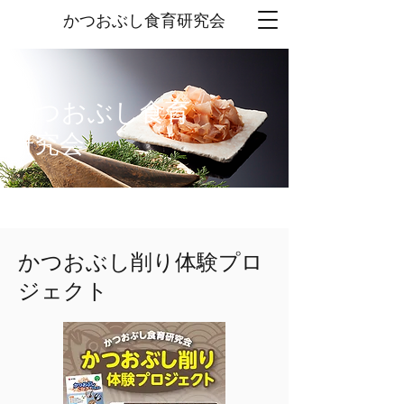
かつおぶし
食育研究会
かつおぶし食育
研究会
​かつおぶし削り体験プロ
ジェクト