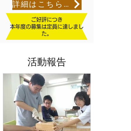
詳細はこちらから
ご好評につき
本年度の募集
は
定員に達しまし
た。
​活動報告