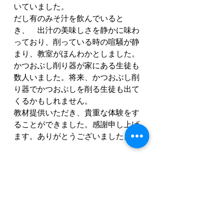
いていました。
だし有のみそ汁を飲んでいると
き、　出汁の美味しさを静かに味わ
っており、削っている時の喧騒が静
まり、教室がほんわかとしました。
かつおぶし削り器が家にある生徒も
数人いました。将来、かつおぶし削
り器でかつおぶしを削る生徒も出て
くるかもしれません。
教材提供いただき、貴重な体験をす
ることができました。感謝申し上げ
ます。ありがとうございました。
【豊橋市立豊城中学校様　
公式サイ
ト】
 本校のHP「学校の様子」
https://toyohashi-c.ed.jp/houjou-
j/