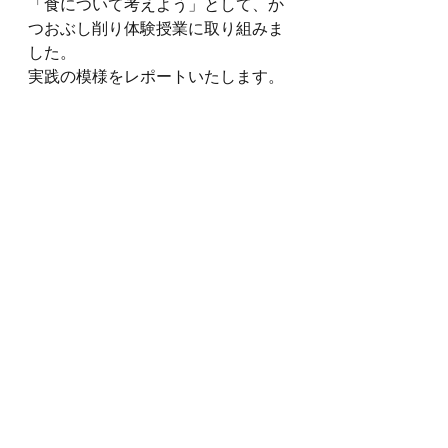
「食について考えよう」として、か
つおぶし削り体験授業に取り組みま
した。
実践の模様をレポートいたします。