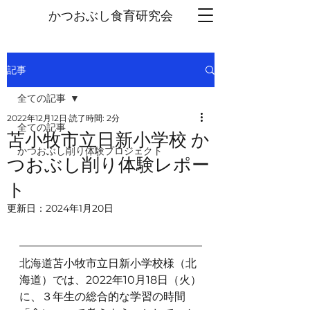
かつおぶし
食育研究会
記事
全ての記事
2022年12月12日
読了時間: 2分
全ての記事
苫小牧市立日新小学校 か
かつおぶし削り体験プロジェクト
つおぶし削り体験レポー
ト
更新日：
2024年1月20日
北海道苫小牧市立日新小学校様（北
海道）では、2022年10月18日（火）
に、３年生の総合的な学習の時間