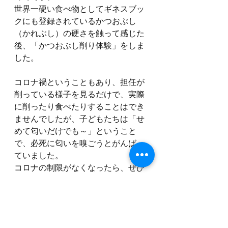
世界一硬い食べ物としてギネスブッ
クにも登録されているかつおぶし
（かれぶし）の硬さを触って感じた
後、「かつおぶし削り体験」をしま
した。
コロナ禍ということもあり、担任が
削っている様子を見るだけで、実際
に削ったり食べたりすることはでき
ませんでしたが、子どもたちは「せ
めて匂いだけでも～」ということ
で、必死に匂いを嗅ごうとがんばっ
ていました。
コロナの制限がなくなったら、ぜひ
削ったり食べたりする体験を実際に
させてあげたいと思いました。