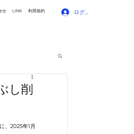
合せ
LINK
利用規約
ログイン
ぶし削
、2025年1月