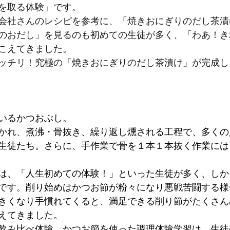
を取る体験」です。
会社さんのレシピを参考に、「焼きおにぎりのだし茶漬
のおだし」を見るのも初めての生徒が多く、「わあ！き
こえてきました。
ッチリ！究極の「焼きおにぎりのだし茶漬け」が完成し
いるかつおぶし。
かれ、
煮沸・骨抜き、繰り返し燻される工程で、多くの
生徒たち。さらに、手作業で骨を１本１本抜く作業には
は、「人生初めての体験！」といった生徒が多く、しか
です。
削り始めはかつお節が粉々になり悪戦苦闘する様
きくなり手慣れてくると、満足できる削り節がたくさん
えてきました。
飲み比べ体験、かつお節を使った調理体験学習は、生徒