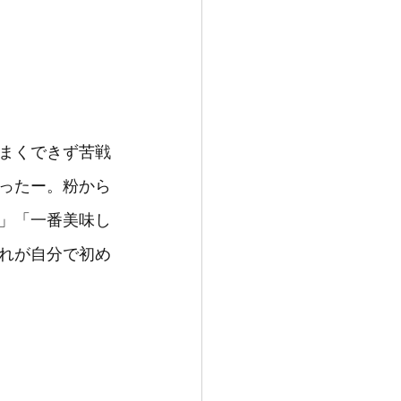
まくできず苦戦
ったー。粉から
」「一番美味し
れが自分で初め