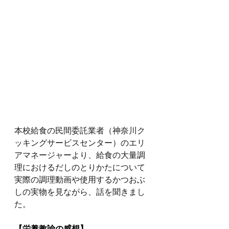
本校給食の民間委託業者（神奈川ク
ッキングサービスセンター）のエリ
アマネージャーより、給食の大量調
理におけるだしのとりかたについて
実際の調理動画や使用するかつおぶ
しの実物を見ながら、話を聞きまし
た。
【栄養教諭の感想】