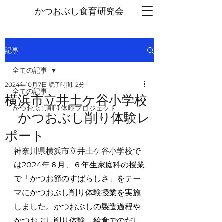
かつおぶし
食育研究会
記事
全ての記事
2024年10月7日
読了時間: 2分
全ての記事
横浜市立井土ケ谷小学校
かつおぶし削り体験プロジェクト
かつおぶし削り体験レ
ポート
神奈川県横浜市立井土ケ谷小学校
で
は2024年６月、６年生家庭科の授業
で「かつお節のすばらしさ」をテー
マにかつおぶし削り体験授業を実施
しました。かつおぶしの製造過程や
かつおぶし削り体験、給食でのだし