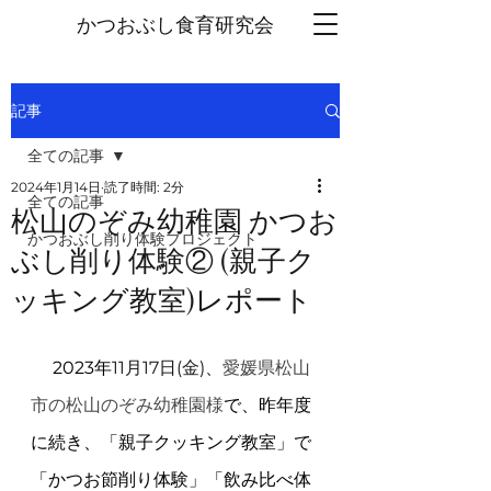
かつおぶし
食育研究会
記事
全ての記事
2024年1月14日
読了時間: 2分
全ての記事
松山のぞみ幼稚園 かつお
かつおぶし削り体験プロジェクト
ぶし削り体験② (親子ク
ッキング教室)レポート
2023年
11月17日(金)、
愛媛県松山
市の松山のぞみ幼稚園様
で、昨年度
に続き、「親子クッキング教室」で
「かつお節削り体験」「飲み比べ体