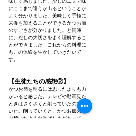
味しく感じました。少しの工夫で味
にここまで違うが出るということが
よく分かりました。美味しく手軽に
栄養を加えることができるかつお節
のすごさが分かりました。と同時
に、だしの大切さをよく理解するこ
とができました。これからの料理に
もこの体験を生かしていきたいで
す。
【生徒たちの感想②】
かつお節を削るには思ったよりも力
がいると感じた。テレビや動画見た
ときはさくさくと削っていたので驚
いた。削っていくと、かつお節の味
が焼いたような香ばしさがあって、
なんでだろうと思った。お湯、みそ
もかつお節を入れるともっと濃くな