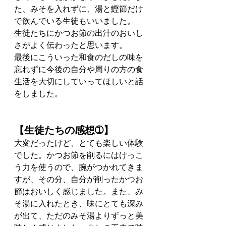
た、みそを入れずに、湯と鰹節だけ
で飲んでいる生徒もいいました。
生徒たちにかつお節の出汁のおいし
さがよく伝わったと思います。
最後にこういった和食のだしの味を
忘れずに今後の自分や周りの方の食
生活を大切にしていってほしいと話
をしました。
【生徒たちの感想➀】
大変だったけど、とても楽しい体験
でした。かつお節を削るにはけっこ
う力を使うので、腕がつかれてきま
すが、その分、自分が削ったかつお
節はおいしく感じました。また、み
そ湯に入れたとき、味にとても深み
が出て、ただのみそ湯よりずっと美